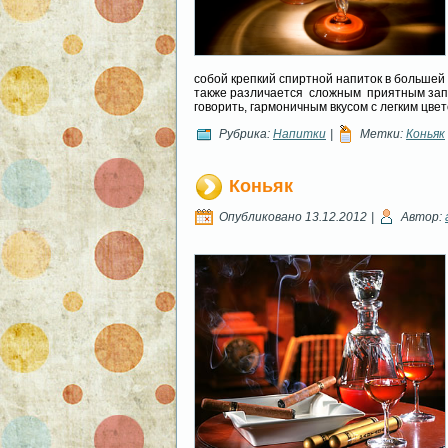
собой крепкий спиртной напиток в большей
также различается сложным приятным запа
говорить, гармоничным вкусом с легким цве
Рубрика:
Напитки
|
Метки:
Коньяк
Коньяк
Опубликовано
13.12.2012
|
Автор: